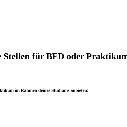
ne Stellen für BFD oder Praktik
raktikum im Rahmen deines Studiums anbieten!