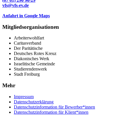
(07 61) 290 96-29
vfs@vfs-ev.de
Anfahrt in Google Maps
Mitgliedsorganisationen
Arbeiterwohlfart
Caritasverband
Der Paritätische
Deutsches Rotes Kreuz
Diakonisches Werk
Israelitische Gemeinde
Studierendenwerk
Stadt Freiburg
Mehr
Impressum
Datenschutzerklärung
Datenschutzinformation für Bewerber*innen
Datenschutzinformation für Klient*innen