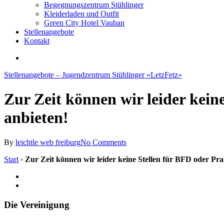
Begegnungszentrum Stühlinger
Kleiderladen und Outfit
Green City Hotel Vauban
Stellenangebote
Kontakt
search
Stellenangebote – Jugendzentrum Stühlinger »LetzFetz«
Zur Zeit können wir leider kei
anbieten!
By
leichtle web freiburg
No Comments
Start
›
Zur Zeit können wir leider keine Stellen für BFD oder P
Die Vereinigung