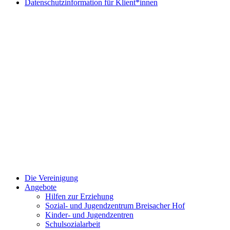
Datenschutzinformation für Klient*innen
Close
Die Vereinigung
Menu
Angebote
Hilfen zur Erziehung
Sozial- und Jugendzentrum Breisacher Hof
Kinder- und Jugendzentren
Schulsozialarbeit