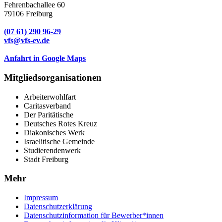
Fehrenbachallee 60
79106 Freiburg
(07 61) 290 96-29
vfs@vfs-ev.de
Anfahrt in Google Maps
Mitgliedsorganisationen
Arbeiterwohlfart
Caritasverband
Der Paritätische
Deutsches Rotes Kreuz
Diakonisches Werk
Israelitische Gemeinde
Studierendenwerk
Stadt Freiburg
Mehr
Impressum
Datenschutzerklärung
Datenschutzinformation für Bewerber*innen