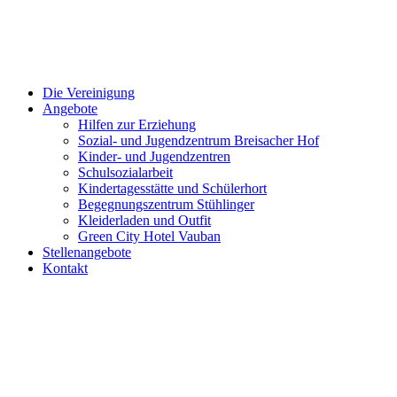
Close
Die Vereinigung
Menu
Angebote
Hilfen zur Erziehung
Sozial- und Jugendzentrum Breisacher Hof
Kinder- und Jugendzentren
Schulsozialarbeit
Kindertagesstätte und Schülerhort
Begegnungszentrum Stühlinger
Kleiderladen und Outfit
Green City Hotel Vauban
Stellenangebote
Kontakt