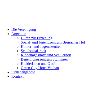
Close
Die Vereinigung
Menu
Angebote
Hilfen zur Erziehung
Sozial- und Jugendzentrum Breisacher Hof
Kinder- und Jugendzentren
Schulsozialarbeit
Kindertagesstätte und Schülerhort
Begegnungszentrum Stühlinger
Kleiderladen und Outfit
Green City Hotel Vauban
Stellenangebote
Kontakt