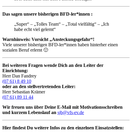
Das sagen unsere bisherigen BFD-ler*innen :
„Super“ – „Tolles Team“ – „Total vielfältig“ – „Ich
habe echt viel gelernt“
Warnhinweis: Vorsicht „Ansteckungsgefahr“!
Viele unserer bisherigen BFD-ler*innen haben hinterher einen
sozialen Beruf erlernt 🙂
Bei weiteren Fragen wende Dich an den Leiter der
Einrichtung:
Herr Dan Fandrey
(07 61) 8 49 10
oder an den stellvertretenden Leiter:
Herr Sebastian Krämer
(07 61) 89 11 44
Wir freuen uns über Deine E-Mail mit Motivationsschreiben
und kurzem Lebenslauf an
sjb@vfs-ev.de
Hier findest Du weitere Infos zu den einzelnen Einsatzstellen: