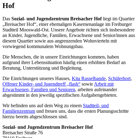
Hof
Das
Sozial- und Jugendzentrum Breisacher Hof
liegt im Quartier
„Breisacher Hof“, einer ehemaligen Kasernenanlage im Freiburger
Stadtteil Mooswald-Ost. Unsere Angebote richten sich insbesondere
an Kinder, Jugendliche, Familien, Erwachsene und Senior/innen aus
diesem Quartier sowie aus angrenzenden Wohnvierteln mit
vorwiegend kommunalem Wohnungsbau.
Die Menschen, die in unsere Einrichtungen kommen, haben
aufgrund ihrer Lebenssituation häufig einen erhöhten Bedarf an
Beratung, Unterstützung und Begleitung.
Die Einrichtungen unseres Hauses,
Kita Rasselbande
,
Schülerhort
,
Offener Kinder- und Jugendtreff „flash“
sowie
Arbeit mit
Erwachsenen, Familien und Senioren
, arbeiten aufeinander
abgestimmt in den jeweilig spezifischen Aufgabengebieten.
Wir befinden uns auf dem Weg zu einem
Stadtteil- und
Familienzentrum
und freuen uns, dass die ersten Planungsschritte
hierzu bereits abgeschlossen sind.
Sozial- und Jugendzentrum Breisacher Hof
Breisacher Straße 76