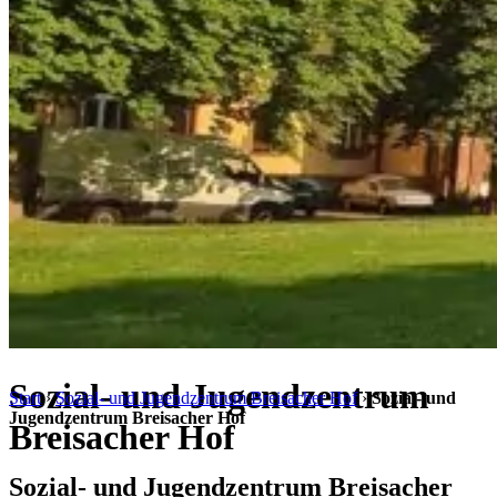
Sozial- und Jugendzentrum
Start
›
Sozial- und Jugendzentrum Breisacher Hof
›
Sozial- und
Jugendzentrum Breisacher Hof
Breisacher Hof
Sozial- und Jugendzentrum Breisacher