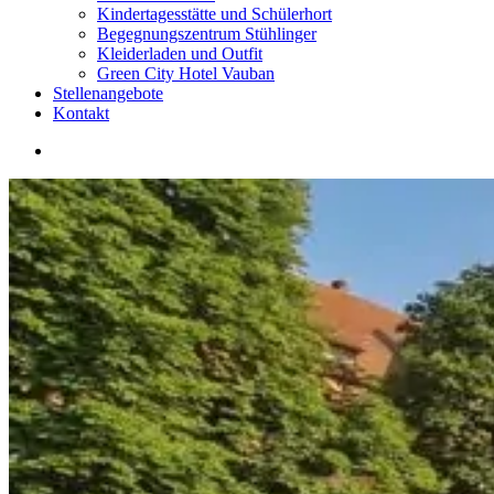
Kindertagesstätte und Schülerhort
Begegnungszentrum Stühlinger
Kleiderladen und Outfit
Green City Hotel Vauban
Stellenangebote
Kontakt
search